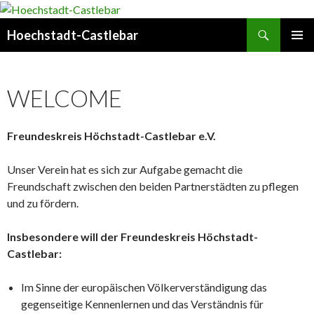
Search
Hoechstadt-Castlebar
SKIP
PRIMAR
TO
MENU
CONTENT
WELCOME
Freundeskreis Höchstadt-Castlebar e.V.
Unser Verein hat es sich zur Aufgabe gemacht die
Freundschaft zwischen den beiden Partnerstädten zu pflegen
und zu fördern.
Insbesondere will der Freundeskreis Höchstadt-
Castlebar:
Im Sinne der europäischen Völkerverständigung das
gegenseitige Kennenlernen und das Verständnis für