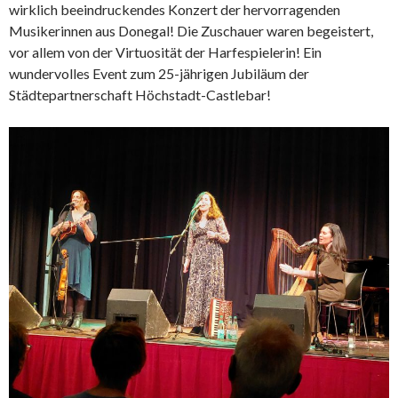
wirklich beeindruckendes Konzert der hervorragenden
Musikerinnen aus Donegal! Die Zuschauer waren begeistert,
vor allem von der Virtuosität der Harfespielerin! Ein
wundervolles Event zum 25-jährigen Jubiläum der
Städtepartnerschaft Höchstadt-Castlebar!