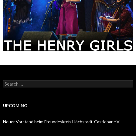
Search
for:
UPCOMING
Neuer Vorstand beim Freundeskreis Höchstadt-Castlebar e.V.