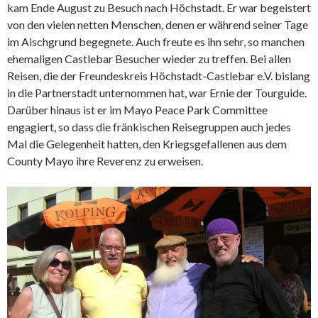
kam Ende August zu Besuch nach Höchstadt. Er war begeistert
von den vielen netten Menschen, denen er während seiner Tage
im Aischgrund begegnete. Auch freute es ihn sehr, so manchen
ehemaligen Castlebar Besucher wieder zu treffen. Bei allen
Reisen, die der Freundeskreis Höchstadt-Castlebar e.V. bislang
in die Partnerstadt unternommen hat, war Ernie der Tourguide.
Darüber hinaus ist er im Mayo Peace Park Committee
engagiert, so dass die fränkischen Reisegruppen auch jedes
Mal die Gelegenheit hatten, den Kriegsgefallenen aus dem
County Mayo ihre Reverenz zu erweisen.