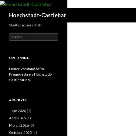
Search
Hoechstadt-Castlebar
Städtepartnerschaft
Search
for:
UPCOMING
Neuer Vorstand beim
Freundeskreis Höchstadt-
Castlebar e.V.
ARCHIVES
June 2026
(1)
April 2026
(1)
March 2026
(3)
October 2025
(1)