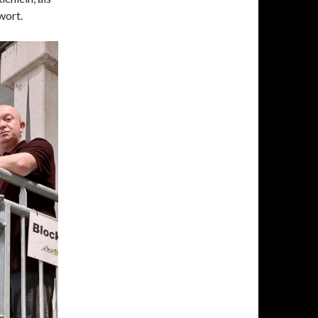
wort.