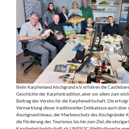
Beim Karpfenland Aischgrund e.V. erfuhren die Castlebarer
Geschichte der Karpfentradition, aber vor allem zum wic
Beitrag des Vereins für die Karpfenwirtschaft. Die erfolg
Vermarktung dieser traditionellen Delikatesse auch über 
Aischgrund hinaus, der Markenschutz des Aischgründer 
die Förderung des Tourismus bis hin zum Ziel, die einzigar
Karpfenteichwirtschaft als UNESOC Weltkulturerbe ane