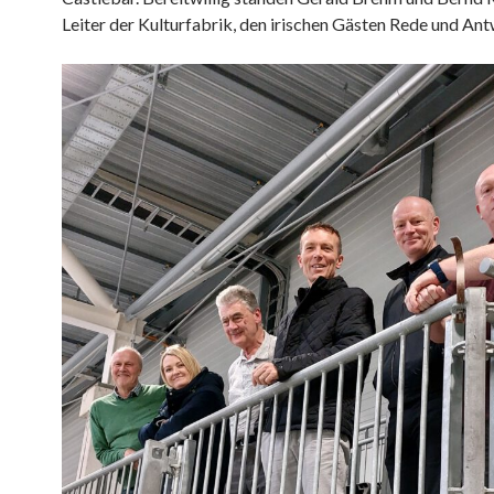
Leiter der Kulturfabrik, den irischen Gästen Rede und Ant