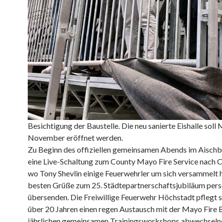
Besichtigung der Baustelle. Die neu sanierte Eishalle soll 
November eröffnet werden.
Zu Beginn des offiziellen gemeinsamen Abends im Aischb
eine Live-Schaltung zum County Mayo Fire Service nach C
wo Tony Shevlin einige Feuerwehrler um sich versammelt h
besten Grüße zum 25. Städtepartnerschaftsjubiläum pers
übersenden. Die Freiwillige Feuerwehr Höchstadt pflegt s
über 20 Jahren einen regen Austausch mit der Mayo Fire B
jährlichen gemeinsamen Trainingsworkshops abwechselnd