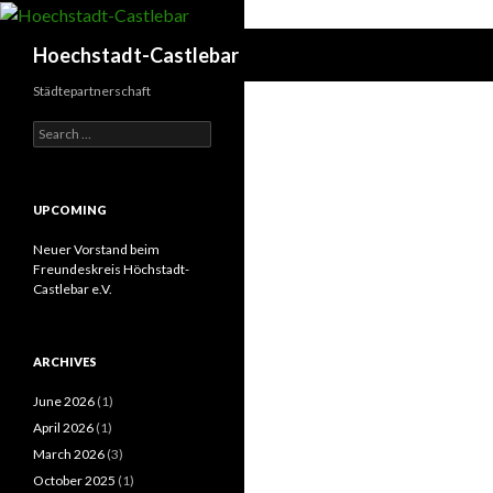
Search
Hoechstadt-Castlebar
Städtepartnerschaft
Search
for:
UPCOMING
Neuer Vorstand beim
Freundeskreis Höchstadt-
Castlebar e.V.
ARCHIVES
June 2026
(1)
April 2026
(1)
March 2026
(3)
October 2025
(1)