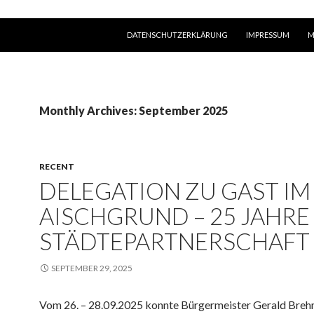
SKIP TO CONTENT
DATENSCHUTZERKLÄRUNG
IMPRESSUM
M
Monthly Archives: September 2025
RECENT
DELEGATION ZU GAST IM
AISCHGRUND – 25 JAHRE
STÄDTEPARTNERSCHAFT
SEPTEMBER 29, 2025
Vom 26. – 28.09.2025 konnte Bürgermeister Gerald Brehm