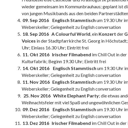
wieder gemeinsam im Kommunbrauhaus; geplant ist di
von jungen Musikbands aus den beiden Partnerstädte
09. Sep 2016 Englisch Stammtisch
um 19.30 Uhr i
Weberskeller; Gelegenheit zu English conversation
18. Sep 2016 A Colourful World
, ein
Konzert
der
G
Voices
in der Stadtpfarrkirche St. Georg in Höchstadt
Uhr; Einlass 16.30 Uhr; Eintritt frei
11. Okt 2016 Irischer Filmabend
im Chill Out in der
Kulturfabrik; Beginn 19.30 Uhr; Eintritt frei
14. Okt 2016 Englisch Stammtisch
um 19.30 Uhr i
Weberskeller; Gelegenheit zu English conversation
11. Nov 2016 Englisch Stammtisch
um 19.30 Uhr i
Weberskeller; Gelegenheit zu English conversation
25. Nov 2016
White Elephant Party
; die etwas and
Weihnachtsfeier mit viel Spaß und ungewöhnlichen G
09. Dez 2016 Englisch Stammtisch
um 19.30 Uhr i
Weberskeller; Gelegenheit zu English conversation
13. Dez 2016 Irischer Filmabend
im Chill Out in der