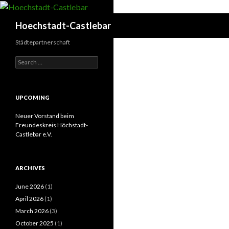
Search
Hoechstadt-Castlebar
Städtepartnerschaft
Search
for:
UPCOMING
Neuer Vorstand beim
Freundeskreis Höchstadt-
Castlebar e.V.
ARCHIVES
June 2026
(1)
April 2026
(1)
March 2026
(3)
October 2025
(1)