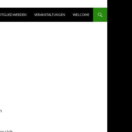
ITGLIED WERDEN
VERANSTALTUNGEN
WELCOME
m
en sich