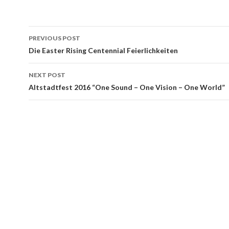
Post
PREVIOUS POST
navigation
Die Easter Rising Centennial Feierlichkeiten
NEXT POST
Altstadtfest 2016 “One Sound – One Vision – One World”