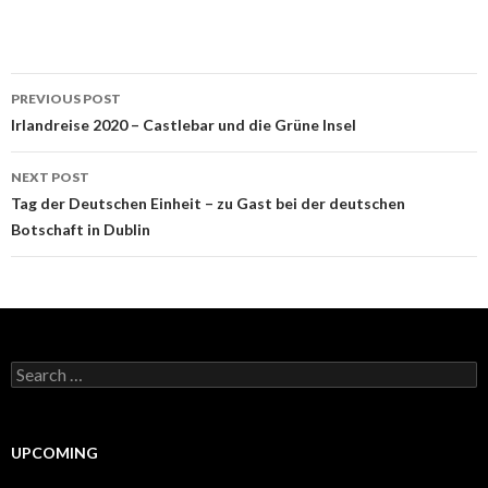
Post
PREVIOUS POST
navigation
Irlandreise 2020 – Castlebar und die Grüne Insel
NEXT POST
Tag der Deutschen Einheit – zu Gast bei der deutschen
Botschaft in Dublin
Search
for:
UPCOMING