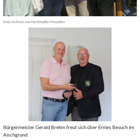
Ernie im Kreis von Höchstadter Freunden
Bürgermeister Gerald Brehm freut sich über Ernies Besuch im
Aischgrund