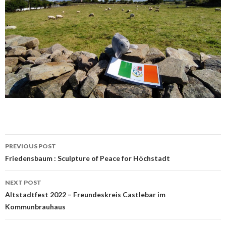
Post
PREVIOUS POST
navigation
Friedensbaum : Sculpture of Peace for Höchstadt
NEXT POST
Altstadtfest 2022 – Freundeskreis Castlebar im
Kommunbrauhaus