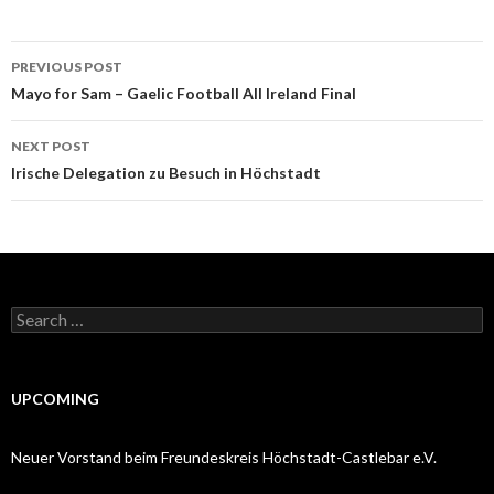
Post
PREVIOUS POST
navigation
Mayo for Sam – Gaelic Football All Ireland Final
NEXT POST
Irische Delegation zu Besuch in Höchstadt
Search
for:
UPCOMING
Neuer Vorstand beim Freundeskreis Höchstadt-Castlebar e.V.