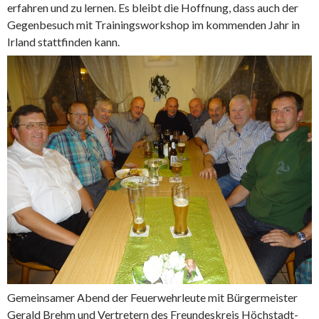
erfahren und zu lernen. Es bleibt die Hoffnung, dass auch der
Gegenbesuch mit Trainingsworkshop im kommenden Jahr in
Irland stattfinden kann.
Gemeinsamer Abend der Feuerwehrleute mit Bürgermeister
Gerald Brehm und Vertretern des Freundeskreis Höchstadt-